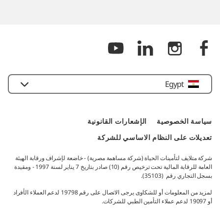
Egypt
سياسة الخصوصية​
الإشعارات القانونية​
تعديلات على النظام الاساسي للشركة
شركة متلايف لتأمينات الحياة (شركة مساهمة مصرية) - خاضعة لإشراف ورقابة الهيئة
العامة للرقابة المالية تحت ترخيص رقم (10) صادر بتاريخ 7 يناير لسنة 1997 - ومقيدة
بسجل التجاري رقم (35103).​
لمزيد من المعلومات أو للشكاوى يرجى الاتصال على رقم 19798 لدعم العملاء الأفراد
أو 19097 لدعم عملاء التأمين الطبي للشركات.​