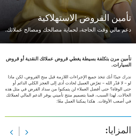
تأمين القروض الاستهلاكية
دعم مالي وقت الحاجة، لحماية مصالحك ومصالح عملائك.
تأمين مرن بتكلفة بسيطة يغطي قروض عملائك النقدية أو قروض
السيارات.​
ندرك جيدًا أنك تتخذ جميع الإجراءات اللازمة قبل منح القروض، لكن ماذا
لو – لا قدّر الله – تعرّض العميل لحادث أدى إلى العجز الكلي الدائم أو
حتى الوفاة؟ حتى أفضل العملاء لن يتمكنوا من سداد القرض في مثل هذه
الحالات. لهذا السبب، قمنا بتصميم منتج تأميني يوفر الدعم المالي لعملائك
في أصعب الأوقات. هكذا يمكننا العمل معًا:
المزايا:
Slide