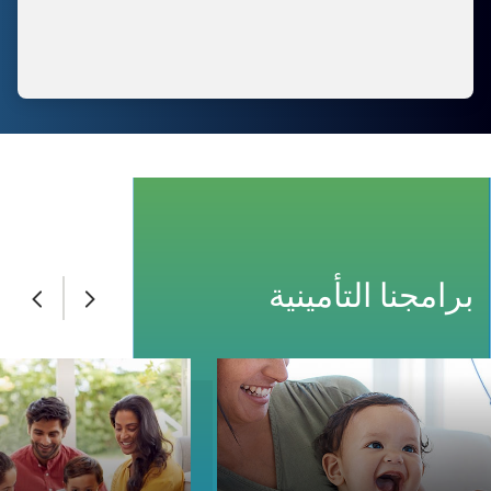
برامجنا التأمينية