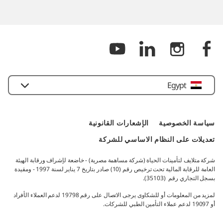
Egypt
سياسة الخصوصية​
الإشعارات القانونية​
تعديلات على النظام الاساسي للشركة
شركة متلايف لتأمينات الحياة (شركة مساهمة مصرية) - خاضعة لإشراف ورقابة الهيئة
العامة للرقابة المالية تحت ترخيص رقم (10) صادر بتاريخ 7 يناير لسنة 1997 - ومقيدة
بسجل التجاري رقم (35103).​
لمزيد من المعلومات أو للشكاوى يرجى الاتصال على رقم 19798 لدعم العملاء الأفراد
أو 19097 لدعم عملاء التأمين الطبي للشركات.​