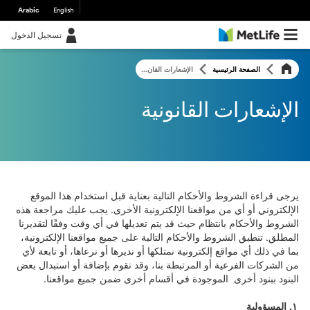
Arabic
English
تسجيل الدخول
الصفحة الرئيسية
الإشعارات القان...
الإشعارات القانونية
يرجى قراءة الشروط والأحكام التالية بعناية قبل استخدام هذا الموقع
الإلكتروني أو أي من مواقعنا الإلكترونية الأخرى. يجب عليك مراجعة هذه
الشروط والأحكام بانتظام حيث قد يتم تعديلها في أي وقت وفقًا لتقديرنا
المطلق. تنطبق الشروط والأحكام التالية على جميع مواقعنا الإلكترونية،
بما في ذلك أي مواقع إلكترونية نمتلكها أو نديرها أو نرعاها، أو تابعة لأي
من الشركات الفرعية أو المرتبطة بنا، وقد نقوم بإضافة أو استبدال بعض
البنود ببنود أخرى الموجودة في أقسام أخرى ضمن جميع مواقعنا.
١. المسؤولية