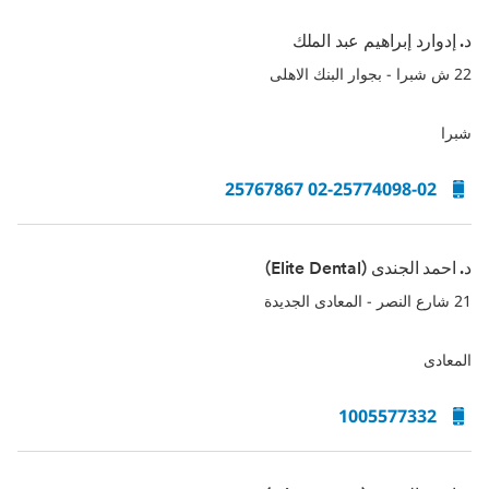
د. إدوارد إبراهيم عبد الملك
22 ش شبرا - بجوار البنك الاهلى
شبرا
02-25774098-02 25767867
د. احمد الجندى (Elite Dental)
21 شارع النصر - المعادى الجديدة
المعادى
1005577332