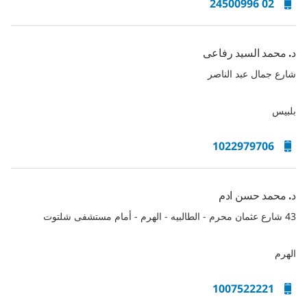
02 24500996
د. محمد السيد رفاعى
شارع جمال عبد الناصر
بلبيس
1022979706
د. محمد حسن ادم
43 شارع عثمان محرم - الطالبيه - الهرم - أمام مستشفى شلتوت
الهرم
1007522221