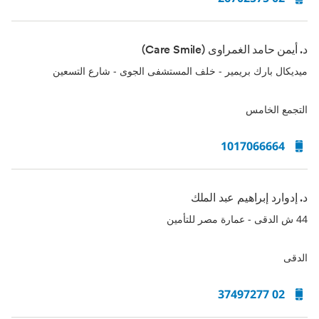
د. أيمن حامد الغمراوى (Care Smile)
ميديكال بارك بريمير - خلف المستشفى الجوى - شارع التسعين
التجمع الخامس
1017066664
د. إدوارد إبراهيم عبد الملك
44 ش الدقى - عمارة مصر للتأمين
الدقى
02 37497277