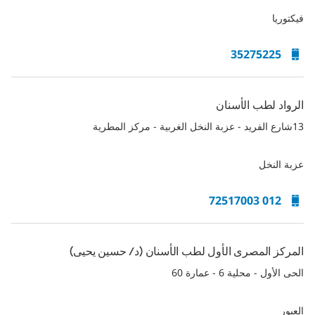
فيكتوريا
35275225
الرواد لطب الأسنان
13شارع الفريد - عزبة النخل الغربية - مركز المطرية
عزبة النخل
012 72517003
المركز المصرى الأول لطب الأسنان (د/ حسين يحيى)
الحى الأول - محلية 6 - عمارة 60
العبور