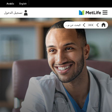
Arabic
English
تسجيل الدخول
البحث عن م...