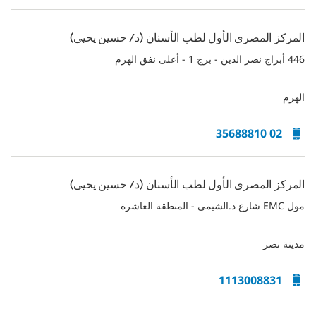
المركز المصرى الأول لطب الأسنان (د/ حسين يحيى)
446 أبراج نصر الدين - برج 1 - أعلى نفق الهرم
الهرم
02 35688810
المركز المصرى الأول لطب الأسنان (د/ حسين يحيى)
مول EMC شارع د.الشيمى - المنطقة العاشرة
مدينة نصر
1113008831