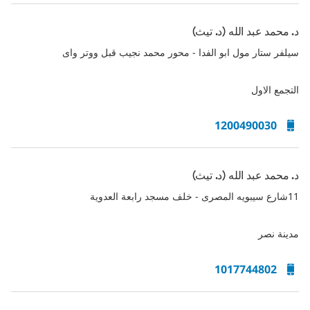
د. محمد عبد الله (د. تيث)
سيلفر ستار مول ابو الفدا - محور محمد نجيب قبل ووتر واى
التجمع الاول
1200490030
د. محمد عبد الله (د. تيث)
11شارع سيبويه المصرى - خلف مسجد رابعة العدوية
مدينة نصر
1017744802