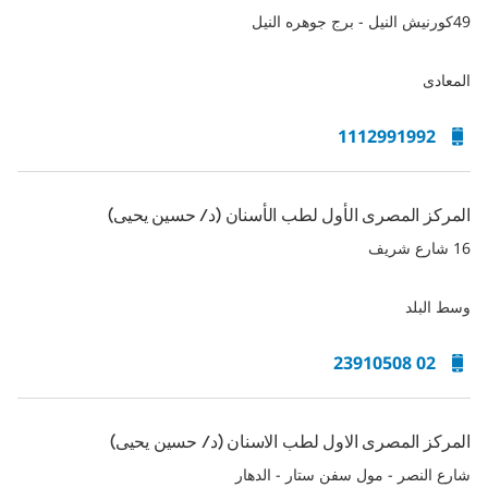
49كورنيش النيل - برج جوهره النيل
المعادى
1112991992
المركز المصرى الأول لطب الأسنان (د/ حسين يحيى)
16 شارع شريف
وسط البلد
02 23910508
المركز المصرى الاول لطب الاسنان (د/ حسين يحيى)
شارع النصر - مول سفن ستار - الدهار