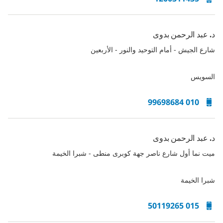
د. عبد الرحمن بدوى
شارع الجيش - أمام التوحيد والنور - الأربعين
السويس
010 99698684
د. عبد الرحمن بدوى
ميت نما أول شارع ناصر جهة كوبرى منطى - شبرا الخيمة
شبرا الخيمة
015 50119265