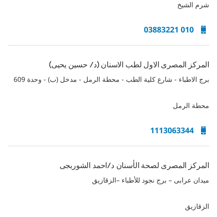
شرم الشيخ
010 03883221
المركز المصرى الاول لطب الاسنان (د/ حسين يحيى)
برج الاطباء - شارع كلية الطب - محطة الرمل - مدخل (ب) - وحدة 609
محطة الرمل
1113063344
المركز المصرى لصحة الأسنان د/احمد الشوربجى
ميدان عرابى – برج نجود للأطباء –الزقازيق
الزقازيق