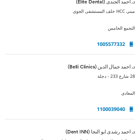
د. احمد الجندى (Elite Dental)
مبنى HCC خلف المستشفى الجوى
التجمع الخامس
1005577332
د. احمد جمال الدين (Belli Clinics)
28 شارع 233 - دجلة
المعادى
1100039040
د. احمد رشدى ابو النجا (Dent INN)