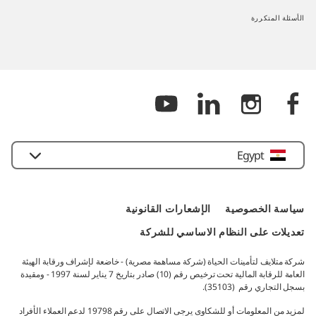
الأسئلة المتكررة​
Egypt
سياسة الخصوصية​
الإشعارات القانونية​
تعديلات على النظام الاساسي للشركة
شركة متلايف لتأمينات الحياة (شركة مساهمة مصرية) - خاضعة لإشراف ورقابة الهيئة
العامة للرقابة المالية تحت ترخيص رقم (10) صادر بتاريخ 7 يناير لسنة 1997 - ومقيدة
بسجل التجاري رقم (35103).​
لمزيد من المعلومات أو للشكاوى يرجى الاتصال على رقم 19798 لدعم العملاء الأفراد