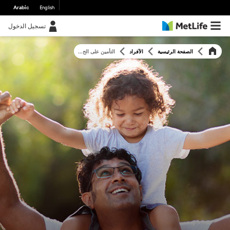
Arabic
English
تسجيل الدخول
الصفحة الرئيسية
الأفراد
التأمين على الح...