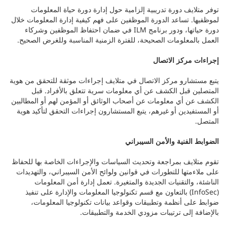
توفر متلايف دورة تدريبية إلزامية حول إدارة دورة حياة المعلومات
لموظفيها. تساعد الدورة الموظفين على فهم كيفية إدارة المعلومات خلال
دورة حياتها، ودور برنامج ILM في ضمان احتفاظ الموظفين وشركاء
العمل بالمعلومات الصحيحة، للفترة الزمنية المناسبة وللغرض الصحيح.
إجراءات مركز الاتصال
يتبع مستشارو مركز الاتصال في متلايف إجراءات موثقة للتحقق من هوية
المتصلين قبل الكشف عن أي معلومات سرية تتعلق بالأفراد. قبل
الكشف عن أي معلومات عن أصحاب الوثائق أو المؤمن لهم أو المطالبين
أو المستفيدين أو غيرهم، يتبع المستشارون إجراءات التحقق لتأكيد هوية
المتصل.
الضوابط الفنية والأمن السيبراني
تقوم متلايف بمراجعة وتحديث السياسات والإجراءات الخاصة بها للحفاظ
على ملاءمتها للتطورات في قوانين ولوائح الأمن السيبراني، والتهديدات
الناشئة، والتقنيات الجديدة والمتغيرة. تعمل إدارة أمن المعلومات
(InfoSec) بالتعاون مع قسم تكنولوجيا المعلومات والإدارة على تنفيذ
ضوابط على أنظمة وتطبيقات وقواعد بيانات تكنولوجيا المعلومات،
بالإضافة إلى ترتيبات مزودي الخدمة والتطبيقات.