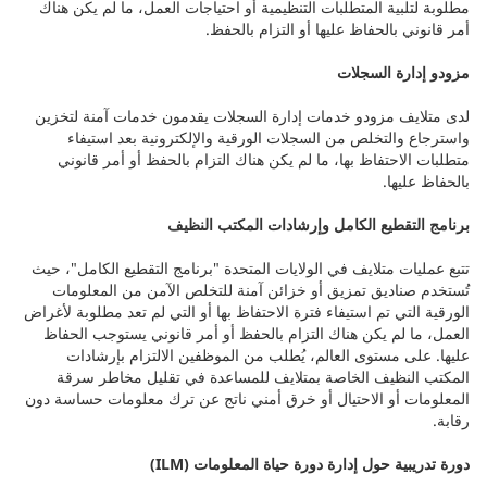
مطلوبة لتلبية المتطلبات التنظيمية أو احتياجات العمل، ما لم يكن هناك
أمر قانوني بالحفاظ عليها أو التزام بالحفظ.
مزودو إدارة السجلات
لدى متلايف مزودو خدمات إدارة السجلات يقدمون خدمات آمنة لتخزين
واسترجاع والتخلص من السجلات الورقية والإلكترونية بعد استيفاء
متطلبات الاحتفاظ بها، ما لم يكن هناك التزام بالحفظ أو أمر قانوني
بالحفاظ عليها.
برنامج التقطيع الكامل وإرشادات المكتب النظيف
تتبع عمليات متلايف في الولايات المتحدة "برنامج التقطيع الكامل"، حيث
تُستخدم صناديق تمزيق أو خزائن آمنة للتخلص الآمن من المعلومات
الورقية التي تم استيفاء فترة الاحتفاظ بها أو التي لم تعد مطلوبة لأغراض
العمل، ما لم يكن هناك التزام بالحفظ أو أمر قانوني يستوجب الحفاظ
عليها. على مستوى العالم، يُطلب من الموظفين الالتزام بإرشادات
المكتب النظيف الخاصة بمتلايف للمساعدة في تقليل مخاطر سرقة
المعلومات أو الاحتيال أو خرق أمني ناتج عن ترك معلومات حساسة دون
رقابة.
دورة تدريبية حول إدارة دورة حياة المعلومات (ILM)