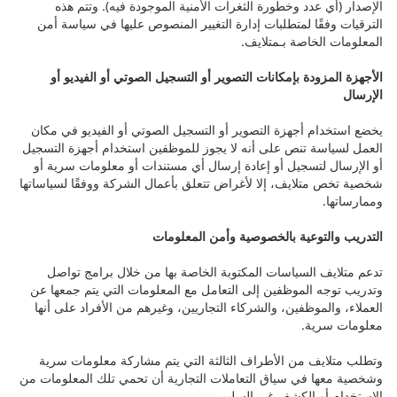
الإصدار (أي عدد وخطورة الثغرات الأمنية الموجودة فيه). وتتم هذه
الترقيات وفقًا لمتطلبات إدارة التغيير المنصوص عليها في سياسة أمن
المعلومات الخاصة بـمتلايف.
الأجهزة المزودة بإمكانات التصوير أو التسجيل الصوتي أو الفيديو أو
الإرسال
يخضع استخدام أجهزة التصوير أو التسجيل الصوتي أو الفيديو في مكان
العمل لسياسة تنص على أنه لا يجوز للموظفين استخدام أجهزة التسجيل
أو الإرسال لتسجيل أو إعادة إرسال أي مستندات أو معلومات سرية أو
شخصية تخص متلايف، إلا لأغراض تتعلق بأعمال الشركة ووفقًا لسياساتها
وممارساتها.
التدريب والتوعية بالخصوصية وأمن المعلومات
تدعم متلايف السياسات المكتوبة الخاصة بها من خلال برامج تواصل
وتدريب توجه الموظفين إلى التعامل مع المعلومات التي يتم جمعها عن
العملاء، والموظفين، والشركاء التجاريين، وغيرهم من الأفراد على أنها
معلومات سرية.
وتطلب متلايف من الأطراف الثالثة التي يتم مشاركة معلومات سرية
وشخصية معها في سياق التعاملات التجارية أن تحمي تلك المعلومات من
الاستخدام أو الكشف غير السليم.