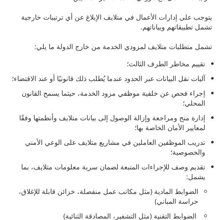
يتوجب على إدارات الأعمال في متلايف الإبلاغ عن أي ترتيبات خارجية
تشمل تطبيقاتهم وبياناتهم.
تشمل متطلبات متلايف لمزودي الخدمة من خارج الدولة ما يلي:
تقييم مخاطر الطرف الثالث؛
آليات نقل البيانات عبر الحدود عندما يُطلب ذلك قانونيًا أو عند الاقتضاء؛
إجراء فحص عن خلفية موظفي مزود الخدمة، حيثما يسمح القانون
المحلي؛
إدارة منح ومراجعة وإزالة الوصول إلى بيانات متلايف وأنظمتها وفقًا
لمعايير الأمان الخاصة بها؛
تدريب الموظفين العاملين في مشاريع متلايف على الوعي الأمني
والخصوصية؛
تقديم وصف للإجراءات المتبعة لضمان سرية معلومات متلايف، بما
يشمل:
الضوابط المادية (مثل مكاتب عمل منفصلة، خزائن قابلة للإغلاق،
حراسة المباني)
الضوابط التقنية (مثل التشفير، المصادقة الثنائية)