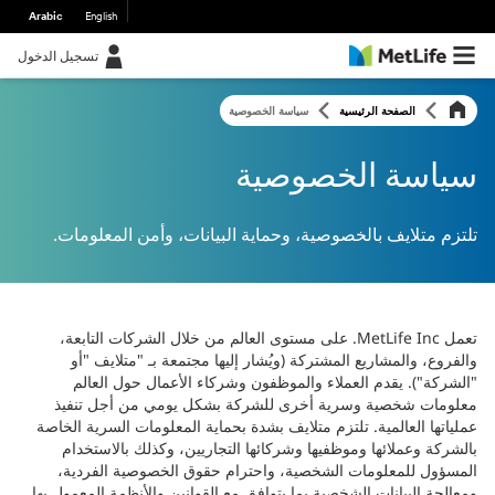
Arabic
English
تسجيل الدخول
الصفحة الرئيسية
سياسة الخصوصية
سياسة الخصوصية
تلتزم متلايف بالخصوصية، وحماية البيانات، وأمن المعلومات.
تعمل MetLife Inc. على مستوى العالم من خلال الشركات التابعة،
والفروع، والمشاريع المشتركة (ويُشار إليها مجتمعة بـ "متلايف "أو
"الشركة"). يقدم العملاء والموظفون وشركاء الأعمال حول العالم
معلومات شخصية وسرية أخرى للشركة بشكل يومي من أجل تنفيذ
عملياتها العالمية. تلتزم متلايف بشدة بحماية المعلومات السرية الخاصة
بالشركة وعملائها وموظفيها وشركائها التجاريين، وكذلك بالاستخدام
المسؤول للمعلومات الشخصية، واحترام حقوق الخصوصية الفردية،
ومعالجة البيانات الشخصية بما يتوافق مع القوانين والأنظمة المعمول بها.