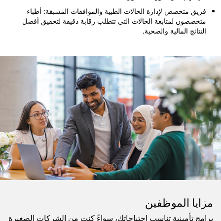
فريق متخصص لإدارة الحالات الطبية والموافقات المسبقة: أطباء
متخصصون لمتابعة الحالات التي تتطلب رقابة دقيقة لتحقيق أفضل
النتائج المالية والصحية.​
مزايا الموظفين
برامج تأمينية تناسب احتياجاتك، سواءً كنت من الشركات الصغيرة