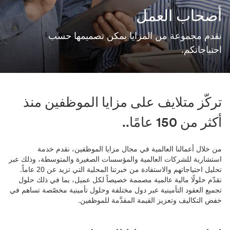
أصحاب العمل
نقدم مجموعة من المزايا يمكن تصميمها حسب
احتياجاتكم.​​
تركّز متلايف على مزايا الموظفين منذ
أكثر من 150 عامًا..
من خلال أعمالنا العالمية في مجال مزايا الموظفين، نقدم خدمة
استشارية للشركات العالمية والمؤسسات الصغيرة والمتوسطة، وذلك عبر
تحليل احتياجاتهم والاستفادة من خبرتنا المحلية التي تزيد عن 20 عاماً.
نقدّم حلولًا مالية عالمية مصممة خصيصاً لكل عميل، بما في ذلك حلول
تجميع العقود التأمينية عبر دول مختلفة وحلول تأمينية مخصّصة تساهم في
خفض التكاليف وتعزيز القيمة المقدَّمة للموظفين.​